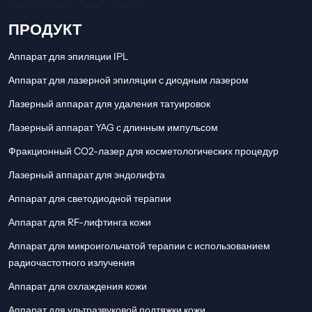
ПРОДУКТ
Аппарат для эпиляции IPL
Аппарат для лазерной эпиляции с диодным лазером
Лазерный аппарат для удаления татуировок
Лазерный аппарат YAG с длинным импульсом
Фракционный CO2-лазер для косметологических процедур
Лазерный аппарат для эндолифта
Аппарат для светодиодной терапии
Аппарат для RF-лифтинга кожи
Аппарат для микроигольчатой ​​терапии с использованием
радиочастотного излучения
Аппарат для охлаждения кожи
Аппарат для ультразвуковой подтяжки кожи