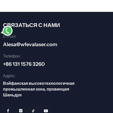
СВЯЗАТЬСЯ С НАМИ
E-mail:
Alesa@wfevalaser.com
Телефон:
+86 131 1576 3260
Адрес:
Вэйфанская высокотехнологичная
промышленная зона, провинция
Шаньдун