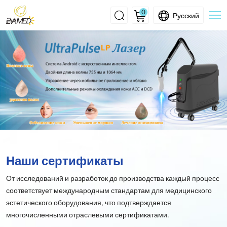
0
Русский
Certified
Beauty
Equipment
for
Professionals
Наши сертификаты
От исследований и разработок до производства каждый процесс
соответствует международным стандартам для медицинского
эстетического оборудования, что подтверждается
многочисленными отраслевыми сертификатами.