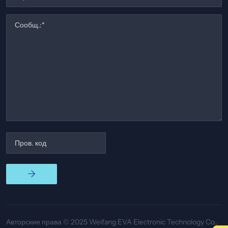
Авторские права © 2025 Weifang EVA Electronic Technology Co.,