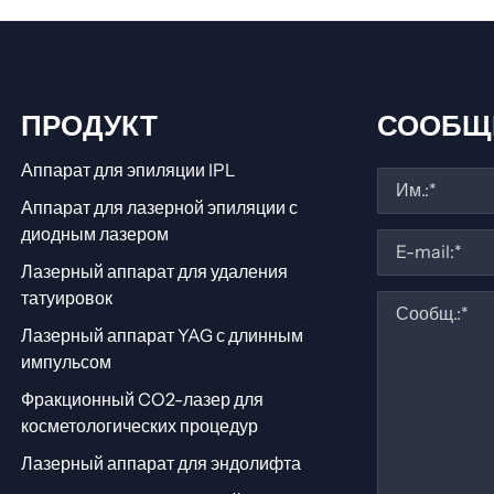
ПРОДУКТ
СООБЩ
Аппарат для эпиляции IPL
Аппарат для лазерной эпиляции с
диодным лазером
Лазерный аппарат для удаления
татуировок
Лазерный аппарат YAG с длинным
импульсом
Фракционный CO2-лазер для
косметологических процедур
Лазерный аппарат для эндолифта