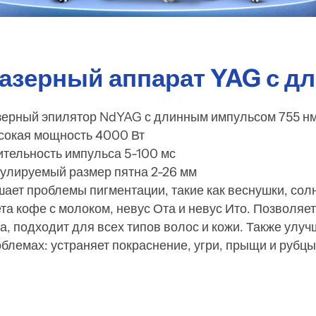
азерный аппарат YAG с 
зерный эпилятор NdYAG с длинным импульсом 755 н
сокая мощность 4000 Вт
тельность импульса 5-100 мс
улируемый размер пятна 2-26 мм
ает проблемы пигментации, такие как веснушки, солн
та кофе с молоком, невус Ота и невус Ито. Позволя
а, подходит для всех типов волос и кожи. Также улу
блемах: устраняет покраснение, угри, прыщи и рубцы