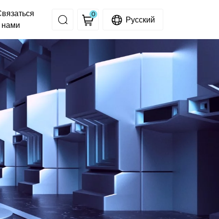
Связаться
0
Русский
с нами