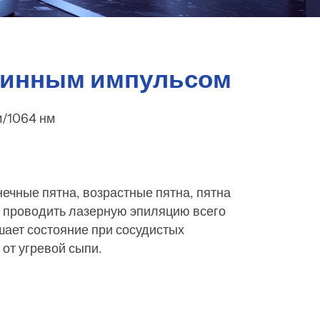
длинным импульсом
м/1064 нм
ечные пятна, возрастные пятна, пятна
ет проводить лазерную эпиляцию всего
чшает состояние при сосудистых
 от угревой сыпи.