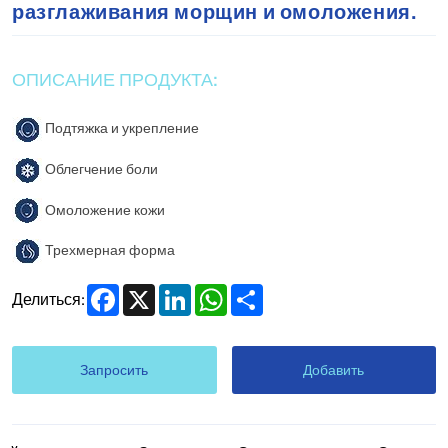
разглаживания морщин и омоложения.
ОПИСАНИЕ ПРОДУКТА:
Подтяжка и укрепление
Облегчение боли
Омоложение кожи
Трехмерная форма
Facebook
X
LinkedIn
WhatsApp
Share
Делиться:
Запросить
Добавить