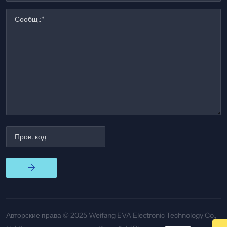
Авторские права © 2025 Weifang EVA Electronic Technology Co.,