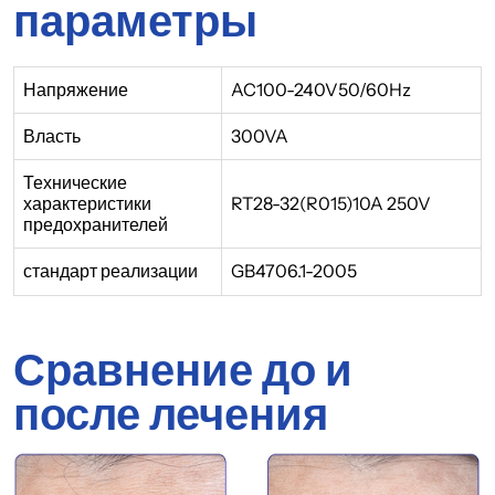
параметры
Напряжение
AC100-240V50/60Hz
Власть
300VA
Технические
характеристики
RT28-32(R015)10A 250V
предохранителей
стандарт реализации
GB4706.1-2005
Сравнение до и
после лечения