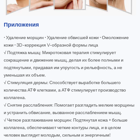
Приложения
• Удаление морщин • Удаление обвисшей кожи • Омоложение
кожи • 3D-коррекция V-образной формы лица
√ Подтяжка мышц: Микротоковая терапия стимулирует
сокращение и движение мышц, делая их более полными и
подтянутыми, придавая им упругость и рельефность, а не
уменьшая их объем.
√ Стимуляция дермы: Способствует выработке большего
количества АТФ клетками, а АТФ стимулирует производство
коллагена.
√ Снятие расслабления: Помогает разгладить мелкие морщины
и устранить обвисание, вызванное расслаблением мышц.
√ Четкое разглаживание морщин: Подтянутая кожа + больше
коллагена, обеспечивают четкие контуры лица, и в целом
человек выглядит молодым, сильным и энергичным!