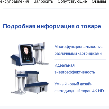
ейс управления
Запросить
Сопутствующие
Отзывы
Подробная информация о товаре
Многофункциональность с
различными картриджами
Идеальная
энергоэффективность
Умный новый дизайн,
светодиодный экран 4K HD