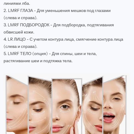
линиями лба.
2. LMRF ГЛАЗА - Для уменьшения мешков под глазами
(слева и справа).
3. LMRF ПОДБОРОДОК - Для подбородка, подтягивания
обвисшей кожи.
4. LR ЛИЦО - С учетом контура лица, смягчение контура лица
(слева и справа).
5. LMRF ТЕЛО (опция) - Для спины, шеи и тела,
растягивание шеи и подтяжка тела.